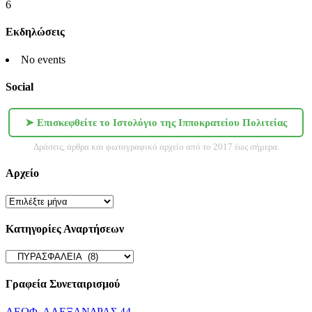
6
Εκδηλώσεις
No events
Social
➤ Επισκεφθείτε το Ιστολόγιο της Ιπποκρατείου Πολιτείας
Δράσεις, άρθρα και φωτογραφικό αρχείο από το 2017 έως σήμερα.
Αρχείο
Αρχείο
Κατηγορίες Αναρτήσεων
Κατηγορίες
Αναρτήσεων
Γραφεία Συνεταιρισμού
ΛΕΩΦ. ΑΛΕΞΑΝΔΡΑΣ 44