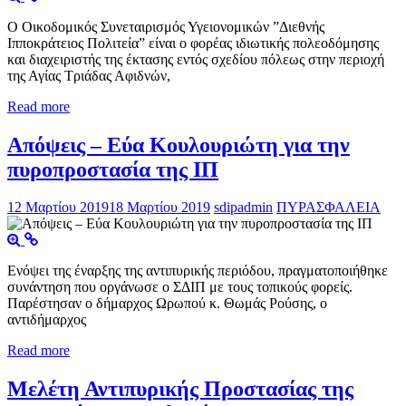
Ο Οικοδομικός Συνεταιρισμός Υγειονομικών ”Διεθνής
Ιπποκράτειος Πολιτεία” είναι ο φορέας ιδιωτικής πολεοδόμησης
και διαχειριστής της έκτασης εντός σχεδίου πόλεως στην περιοχή
της Αγίας Τριάδας Αφιδνών,
Read more
Απόψεις – Εύα Κουλουριώτη για την
πυροπροστασία της ΙΠ
12 Μαρτίου 2019
18 Μαρτίου 2019
sdipadmin
ΠΥΡΑΣΦΑΛΕΙΑ
Ενόψει της έναρξης της αντιπυρικής περιόδου, πραγματοποιήθηκε
συνάντηση που οργάνωσε ο ΣΔΙΠ με τους τοπικούς φορείς.
Παρέστησαν ο δήμαρχος Ωρωπού κ. Θωμάς Ρούσης, ο
αντιδήμαρχος
Read more
Μελέτη Αντιπυρικής Προστασίας της