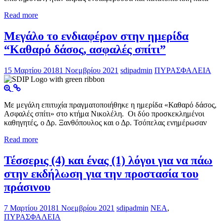
Read more
Μεγάλο το ενδιαφέρον στην ημερίδα
“Καθαρό δάσος, ασφαλές σπίτι”
15 Μαρτίου 2018
1 Νοεμβρίου 2021
sdipadmin
ΠΥΡΑΣΦΑΛΕΙΑ
Με μεγάλη επιτυχία πραγματοποιήθηκε η ημερίδα «Καθαρό δάσος,
Ασφαλές σπίτι» στο κτήμα Νικολέλη. Οι δύο προσκεκλημένοι
καθηγητές, ο Δρ. Ξανθόπουλος και ο Δρ. Τσόπελας ενημέρωσαν
Read more
Τέσσερις (4) και ένας (1) λόγοι για να πάω
στην εκδήλωση για την προστασία του
πράσινου
7 Μαρτίου 2018
1 Νοεμβρίου 2021
sdipadmin
ΝΕΑ
,
ΠΥΡΑΣΦΑΛΕΙΑ