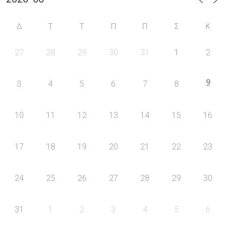
Δ
Τ
Τ
Π
Π
Σ
Κ
27
28
29
30
31
1
2
9
3
4
5
6
7
8
10
11
12
13
14
15
16
17
18
19
20
21
22
23
24
25
26
27
28
29
30
31
1
2
3
4
5
6