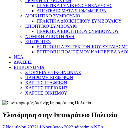
ΓΕΝΙΚΗ ΣΥΝΕΛΕΥΣΗ
ΠΡΑΚΤΙΚΑ ΓΕΝΙΚΗΣ ΣΥΝΕΛΕΥΣΗΣ
ΑΠΟΤΕΛΕΣΜΑΤΑ ΨΗΦΟΦΟΡΙΩΝ
ΔΙΟΙΚΗΤΙΚΟ ΣΥΜΒΟΥΛΙΟ
ΠΡΑΚΤΙΚΑ ΔΙΟΙΚΗΤΙΚΟΥ ΣΥΜΒΟΥΛΙΟΥ
ΕΠΟΠΤΙΚΟ ΣΥΜΒΟΥΛΙΟ
ΠΡΑΚΤΙΚΑ ΕΠΟΠΤΙΚΟΥ ΣΥΜΒΟΥΛΙΟΥ
ΝΟΜΙΚΗ ΥΠΟΣΤΗΡΙΞΗ
ΕΠΙΤΡΟΠΕΣ
ΕΠΙΤΡΟΠΗ ΑΡΧΙΤΕΚΤΟΝΙΚΟΥ ΣΧΕΔΙΑΣΜΟΥ
ΕΠΙΤΡΟΠΗ ΠΟΛΙΤΙΣΜΟΥ ΚΑΙ ΠΕΡΙΒΑΛΛ
NEA
ΔΡΑΣΕΙΣ
ΕΠΙΚΟΙΝΩΝΙΑ
ΣΤΟΙΧΕΙΑ ΕΠΙΚΟΙΝΩΝΙΑΣ
ΠΛΗΡΩΜΗ ΕΙΣΦΟΡΩΝ
ΧΑΡΤΗΣ ΓΡΑΦΕΙΩΝ
ΧΑΡΤΗΣ ΠΕΡΙΟΧΗΣ
ΧΑΡΤΗΣ ΟΙΚΙΣΜΟΥ
Υλοτόμηση στην Ιπποκράτειο Πολιτεία
7 Νοεμβρίου 2022
14 Νοεμβρίου 2022
sdipadmin
ΝΕΑ