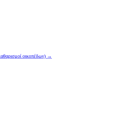
(καθαρισμοί οικοπέδων)
→