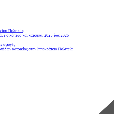
είου Πολιτείας
άθε οικόπεδο και κατοικία, 2025 έως 2026
ές αγωγές
έδων κατοικίας στην Ιπποκράτειο Πολιτεία