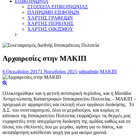
ΕΠΙΚΟΙΝΩΝΙΑ
ΣΤΟΙΧΕΙΑ ΕΠΙΚΟΙΝΩΝΙΑΣ
ΠΛΗΡΩΜΗ ΕΙΣΦΟΡΩΝ
ΧΑΡΤΗΣ ΓΡΑΦΕΙΩΝ
ΧΑΡΤΗΣ ΠΕΡΙΟΧΗΣ
ΧΑΡΤΗΣ ΟΙΚΙΣΜΟΥ
Αρχαιρεσίες στην ΜΑΚΙΠ
6 Οκτωβρίου 2017
1 Νοεμβρίου 2021
sdipadmin
ΜΑΚΙΠ
Ολοκληρώθηκε και η φετινή αντιπυρική περίοδος, και η Μονάδα
Αντιμετώπισης Καταστροφών Ιπποκρατείου Πολιτείας – ΜΑΚΙΠ –
προχωρά σε αρχαιρεσίες και εκλογή νέων οργάνων διοίκησης. Το
Δ.Σ. του συνεταιρισμού, όλοι οι μεριδιούχοι, και κυρίως οι
κάτοικοι της Ιπποκρατείου Πολιτείας εκφράζουμε τις θερμές μας
ευχαριστίες στην απερχόμενη διοίκηση της ομάδας καθώς και σε
όλους του εθελοντές που με μεράκι, αγάπη για το δάσος, και
αυταπάρνηση κατέθεσαν ψυχή για μια ακόμα χρονιά.