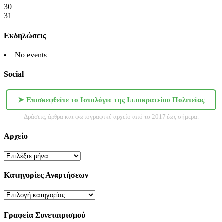
30
31
Εκδηλώσεις
No events
Social
➤ Επισκεφθείτε το Ιστολόγιο της Ιπποκρατείου Πολιτείας
Δράσεις, άρθρα και φωτογραφικό αρχείο από το 2017 έως σήμερα.
Αρχείο
Αρχείο
Κατηγορίες Αναρτήσεων
Κατηγορίες
Αναρτήσεων
Γραφεία Συνεταιρισμού