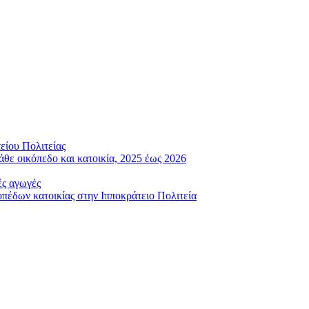
είου Πολιτείας
άθε οικόπεδο και κατοικία, 2025 έως 2026
ές αγωγές
έδων κατοικίας στην Ιπποκράτειο Πολιτεία