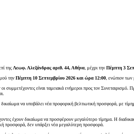
επί της
Λεωφ. Αλεξάνδρας αριθ. 44, Αθήνα
, μέχρι την
Πέμπτη 3 Σεπ
σμού την
Πέμπτη 10 Σεπτεμβρίου 2026 και ώρα 12:00
, ενώπιον των
 οι συμμετέχοντες είναι ταμειακά ενήμεροι προς τον Συνεταιρισμό.
ι.
 δικαίωμα να υποβάλει νέα προφορική βελτιωτική προσφορά, με τίμη
χοντες έχουν δικαίωμα να προσφέρουν μεγαλύτερο τίμημα. Η διαδικα
ική προσφορά, δεν υπάρξει νέα μεγαλύτερη προσφορά.