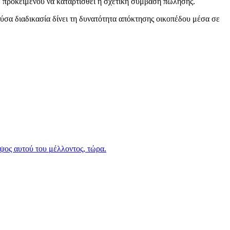
 προκειμένου να καταρτισθεί η σχετική σύμβαση πώλησης.
ούσα διαδικασία δίνει τη δυνατότητα απόκτησης οικοπέδου μέσα σε
ύψος αυτού του μέλλοντος, τώρα.