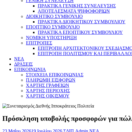
ΓΕΝΙΚΗ ΣΥΝΕΛΕΥΣΗ
ΠΡΑΚΤΙΚΑ ΓΕΝΙΚΗΣ ΣΥΝΕΛΕΥΣΗΣ
ΑΠΟΤΕΛΕΣΜΑΤΑ ΨΗΦΟΦΟΡΙΩΝ
ΔΙΟΙΚΗΤΙΚΟ ΣΥΜΒΟΥΛΙΟ
ΠΡΑΚΤΙΚΑ ΔΙΟΙΚΗΤΙΚΟΥ ΣΥΜΒΟΥΛΙΟΥ
ΕΠΟΠΤΙΚΟ ΣΥΜΒΟΥΛΙΟ
ΠΡΑΚΤΙΚΑ ΕΠΟΠΤΙΚΟΥ ΣΥΜΒΟΥΛΙΟΥ
ΝΟΜΙΚΗ ΥΠΟΣΤΗΡΙΞΗ
ΕΠΙΤΡΟΠΕΣ
ΕΠΙΤΡΟΠΗ ΑΡΧΙΤΕΚΤΟΝΙΚΟΥ ΣΧΕΔΙΑΣΜΟΥ
ΕΠΙΤΡΟΠΗ ΠΟΛΙΤΙΣΜΟΥ ΚΑΙ ΠΕΡΙΒΑΛΛ
NEA
ΔΡΑΣΕΙΣ
ΕΠΙΚΟΙΝΩΝΙΑ
ΣΤΟΙΧΕΙΑ ΕΠΙΚΟΙΝΩΝΙΑΣ
ΠΛΗΡΩΜΗ ΕΙΣΦΟΡΩΝ
ΧΑΡΤΗΣ ΓΡΑΦΕΙΩΝ
ΧΑΡΤΗΣ ΠΕΡΙΟΧΗΣ
ΧΑΡΤΗΣ ΟΙΚΙΣΜΟΥ
Πρόσκληση υποβολής προσφορών για πώλησ
23 Μαΐου 2026
19 Ιουλίου 2026
ΣΔΙΠ Admin
ΝΕΑ