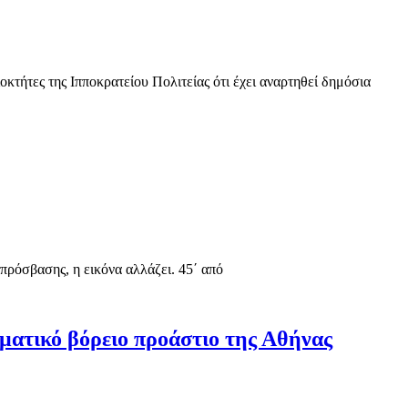
κτήτες της Ιπποκρατείου Πολιτείας ότι έχει αναρτηθεί δημόσια
πρόσβασης, η εικόνα αλλάζει. 45΄ από
γματικό βόρειο προάστιο της Αθήνας