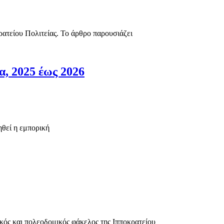
ρατείου Πολιτείας. Το άρθρο παρουσιάζει
α, 2025 έως 2026
ηθεί η εμπορική
κός και πολεοδομικός φάκελος της Ιπποκρατείου