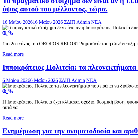
Το πραγματικό στοίχημα δεν είναι αν η Ιππ
ύψος αυτού του μέλλοντος, τώρα.
16 Μαΐου 2026
16 Μαΐου 2026
ΣΔΙΠ Admin
ΝΕΑ
Στο 2ο τεύχος του OROPOS REPORT δημοσιεύεται η συνέντευξη του
Read more
Ιπποκράτειος Πολιτεία: τα πλεονεκτήματα 
6 Μαΐου 2026
6 Μαΐου 2026
ΣΔΙΠ Admin
ΝΕΑ
Η Ιπποκράτειος Πολιτεία έχει κλίμακα, σχέδιο, θεσμική βάση, φυσ
αυτά να
Read more
Ενημέρωση για την ονοματοδοσία και αριθ