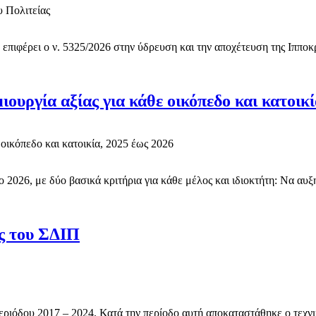
επιφέρει ο ν. 5325/2026 στην ύδρευση και την αποχέτευση της Ιπποκ
ουργία αξίας για κάθε οικόπεδο και κατοικί
 2026, με δύο βασικά κριτήρια για κάθε μέλος και ιδιοκτήτη: Να αυξ
ς του ΣΔΙΠ
ριόδου 2017 – 2024. Κατά την περίοδο αυτή αποκαταστάθηκε ο τεχνι