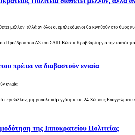
οκράτειος Πολιτεία διαθέτει μέλλον, αλλά α
 Προέδρου του ΔΣ του ΣΔΙΠ Κώστα Κραββαρίτη για την ταυτότητα, τ
που πρέπει να διαβαστούν ενιαία
ικό περιβάλλον, μητροπολιτική εγγύτητα και 24 Χώρους Επαγγελματι
μοδότηση της Ιπποκρατείου Πολιτείας