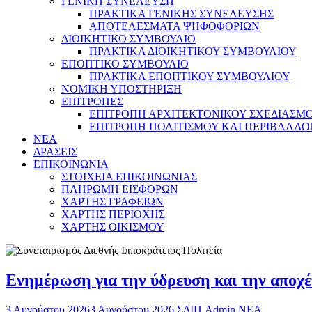
ΓΕΝΙΚΗ ΣΥΝΕΛΕΥΣΗ
ΠΡΑΚΤΙΚΑ ΓΕΝΙΚΗΣ ΣΥΝΕΛΕΥΣΗΣ
ΑΠΟΤΕΛΕΣΜΑΤΑ ΨΗΦΟΦΟΡΙΩΝ
ΔΙΟΙΚΗΤΙΚΟ ΣΥΜΒΟΥΛΙΟ
ΠΡΑΚΤΙΚΑ ΔΙΟΙΚΗΤΙΚΟΥ ΣΥΜΒΟΥΛΙΟΥ
ΕΠΟΠΤΙΚΟ ΣΥΜΒΟΥΛΙΟ
ΠΡΑΚΤΙΚΑ ΕΠΟΠΤΙΚΟΥ ΣΥΜΒΟΥΛΙΟΥ
ΝΟΜΙΚΗ ΥΠΟΣΤΗΡΙΞΗ
ΕΠΙΤΡΟΠΕΣ
ΕΠΙΤΡΟΠΗ ΑΡΧΙΤΕΚΤΟΝΙΚΟΥ ΣΧΕΔΙΑΣΜΟΥ
ΕΠΙΤΡΟΠΗ ΠΟΛΙΤΙΣΜΟΥ ΚΑΙ ΠΕΡΙΒΑΛΛ
NEA
ΔΡΑΣΕΙΣ
ΕΠΙΚΟΙΝΩΝΙΑ
ΣΤΟΙΧΕΙΑ ΕΠΙΚΟΙΝΩΝΙΑΣ
ΠΛΗΡΩΜΗ ΕΙΣΦΟΡΩΝ
ΧΑΡΤΗΣ ΓΡΑΦΕΙΩΝ
ΧΑΡΤΗΣ ΠΕΡΙΟΧΗΣ
ΧΑΡΤΗΣ ΟΙΚΙΣΜΟΥ
Ενημέρωση για την ύδρευση και την αποχέ
3 Αυγούστου 2026
3 Αυγούστου 2026
ΣΔΙΠ Admin
ΝΕΑ