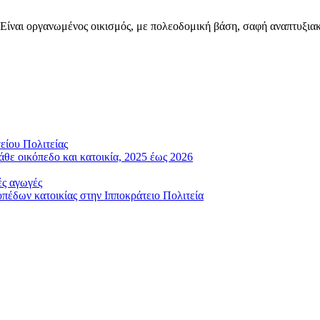
. Είναι οργανωμένος οικισμός, με πολεοδομική βάση, σαφή αναπτυξιακ
είου Πολιτείας
άθε οικόπεδο και κατοικία, 2025 έως 2026
ές αγωγές
έδων κατοικίας στην Ιπποκράτειο Πολιτεία