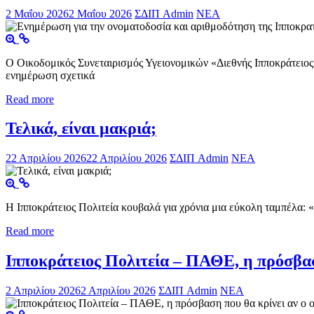
2 Μαΐου 2026
2 Μαΐου 2026
ΣΔΙΠ Admin
ΝΕΑ
Ο Οικοδομικός Συνεταιρισμός Υγειονομικών «Διεθνής Ιπποκράτειος Π
ενημέρωση σχετικά
Read more
Τελικά, είναι μακριά;
22 Απριλίου 2026
22 Απριλίου 2026
ΣΔΙΠ Admin
ΝΕΑ
Η Ιπποκράτειος Πολιτεία κουβαλά για χρόνια μια εύκολη ταμπέλα: «
Read more
Ιπποκράτειος Πολιτεία – ΠΑΘΕ, η πρόσβαση
2 Απριλίου 2026
2 Απριλίου 2026
ΣΔΙΠ Admin
ΝΕΑ