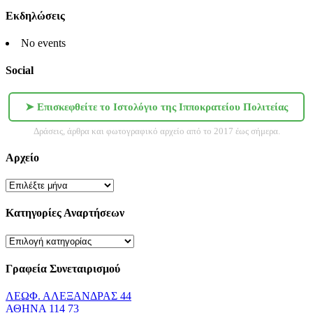
Εκδηλώσεις
No events
Social
➤ Επισκεφθείτε το Ιστολόγιο της Ιπποκρατείου Πολιτείας
Δράσεις, άρθρα και φωτογραφικό αρχείο από το 2017 έως σήμερα.
Αρχείο
Αρχείο
Κατηγορίες Αναρτήσεων
Κατηγορίες
Αναρτήσεων
Γραφεία Συνεταιρισμού
ΛΕΩΦ. ΑΛΕΞΑΝΔΡΑΣ 44
ΑΘΗΝΑ 114 73