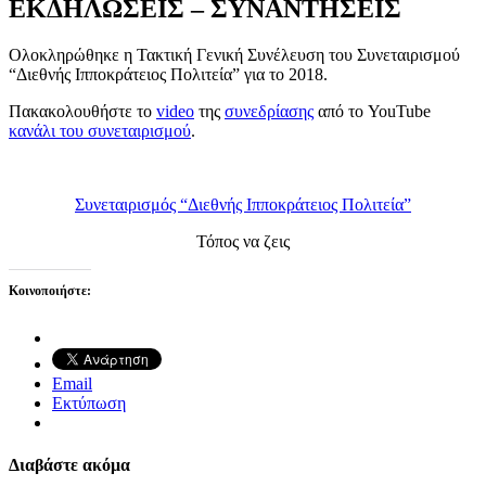
ΕΚΔΗΛΩΣΕΙΣ – ΣΥΝΑΝΤΗΣΕΙΣ
Ολοκληρώθηκε η Τακτική Γενική Συνέλευση του Συνεταιρισμού
“Διεθνής Ιπποκράτειος Πολιτεία” για το 2018.
Πακακολουθήστε το
video
της
συνεδρίασης
από το YouTube
κανάλι του συνεταιρισμού
.
Συνεταιρισμός “Διεθνής Ιπποκράτειος Πολιτεία”
Τόπος να ζεις
Κοινοποιήστε:
Email
Εκτύπωση
Διαβάστε ακόμα