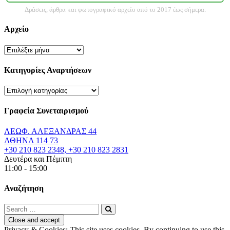
Δράσεις, άρθρα και φωτογραφικό αρχείο από το 2017 έως σήμερα.
Αρχείο
Αρχείο
Κατηγορίες Αναρτήσεων
Κατηγορίες
Αναρτήσεων
Γραφεία Συνεταιρισμού
ΛΕΩΦ. ΑΛΕΞΑΝΔΡΑΣ 44
ΑΘΗΝΑ 114 73
+30 210 823 2348, +30 210 823 2831
Δευτέρα και Πέμπτη
11:00 - 15:00
Αναζήτηση
Privacy & Cookies: This site uses cookies. By continuing to use this