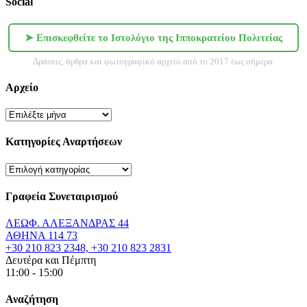
Social
➤ Επισκεφθείτε το Ιστολόγιο της Ιπποκρατείου Πολιτείας
Δράσεις, άρθρα και φωτογραφικό αρχείο από το 2017 έως σήμερα.
Αρχείο
Αρχείο
Κατηγορίες Αναρτήσεων
Κατηγορίες
Αναρτήσεων
Γραφεία Συνεταιρισμού
ΛΕΩΦ. ΑΛΕΞΑΝΔΡΑΣ 44
ΑΘΗΝΑ 114 73
+30 210 823 2348, +30 210 823 2831
Δευτέρα και Πέμπτη
11:00 - 15:00
Αναζήτηση