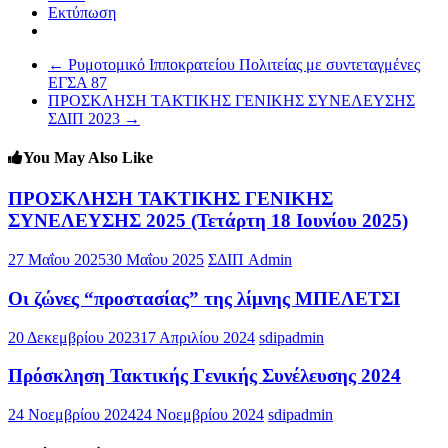
Εκτύπωση
←
Ρυμοτομικό Ιπποκρατείου Πολιτείας με συντεταγμένες
ΕΓΣΑ 87
ΠΡΟΣΚΛΗΣΗ ΤΑΚΤΙΚΗΣ ΓΕΝΙΚΗΣ ΣΥΝΕΛΕΥΣΗΣ
ΣΔΙΠ 2023
→
You May Also Like
ΠΡΟΣΚΛΗΣΗ ΤΑΚΤΙΚΗΣ ΓΕΝΙΚΗΣ
ΣΥΝΕΛΕΥΣΗΣ 2025 (Τετάρτη 18 Ιουνίου 2025)
27 Μαΐου 2025
30 Μαΐου 2025
ΣΔΙΠ Admin
Οι ζώνες “προστασίας” της λίμνης ΜΠΕΛΕΤΣΙ
20 Δεκεμβρίου 2023
17 Απριλίου 2024
sdipadmin
Πρόσκληση Τακτικής Γενικής Συνέλευσης 2024
24 Νοεμβρίου 2024
24 Νοεμβρίου 2024
sdipadmin