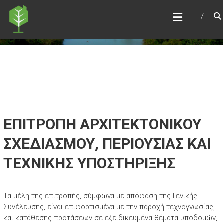
Skip
ΣΥΝΕΤΑΙΡΙΣΜΌΣ ΔΙΕΘΝΉΣ
to
ΙΠΠΟΚΡΆΤΕΙΟΣ ΠΟΛΙΤΕΊΑ
content
Τόπος να ζεις
ΕΠΙΤΡΟΠΗ ΑΡΧΙΤΕΚΤΟΝΙΚΟΥ
ΣΧΕΔΙΑΣΜΟΥ, ΠΕΡΙΟΥΣΙΑΣ ΚΑΙ
ΤΕΧΝΙΚΗΣ ΥΠΟΣΤΗΡΙΞΗΣ
Τα μέλη της επιτροπής, σύμφωνα με απόφαση της Γενικής
Συνέλευσης, είναι επιφορτισμένα με την παροχή τεχνογνωσίας,
και κατάθεσης προτάσεων σε εξειδικευμένα θέματα υποδομών,