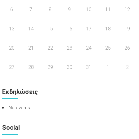
6
7
8
9
10
11
12
13
14
15
16
17
18
19
20
21
22
23
24
25
26
27
28
29
30
31
1
2
Εκδηλώσεις
No events
Social