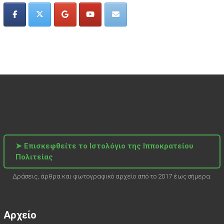
➤ Επισκεφθείτε το Ιστολόγιο της Ιπποκρατείου
Πολιτείας
Δράσεις, άρθρα και φωτογραφικό αρχείο από το 2017 έως σήμερα.
Αρχείο