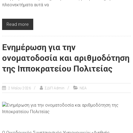
πλεονεκτήματα αυτά να
Read more
Ενημέρωση για την
ονοματοδοσία και αριθμοδότηση
της Ιπποκρατείου Πολιτείας
2 Μαΐου 2026
ΣΔΙΠ Admin
ΝΕΑ
Ο Οικοδομικός Συνεταιρισμός Υγειονομικών «Διεθνής