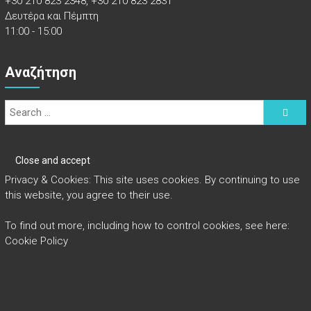
+30 210 823 2348, +30 210 823 2831
Δευτέρα και Πέμπτη
11:00 - 15:00
Αναζήτηση
Privacy & Cookies: This site uses cookies. By continuing to use
this website, you agree to their use.
To find out more, including how to control cookies, see here:
Cookie Policy