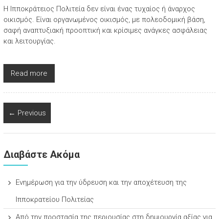
Η Ιπποκράτειος Πολιτεία δεν είναι ένας τυχαίος ή άναρχος
οικισμός. Είναι οργανωμένος οικισμός, με πολεοδομική βάση,
σαφή αναπτυξιακή προοπτική και κρίσιμες ανάγκες ασφάλειας
και λειτουργίας.
Read more
← Previous
Διαβάστε Ακόμα
Ενημέρωση για την ύδρευση και την αποχέτευση της
Ιπποκρατείου Πολιτείας
Από την προστασία της περιουσίας στη δημιουργία αξίας για