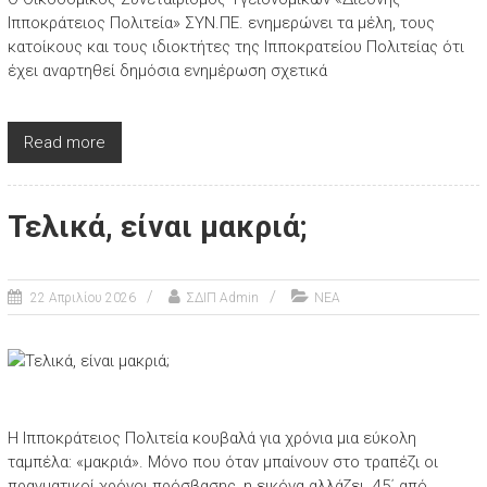
Ιπποκράτειος Πολιτεία» ΣΥΝ.ΠΕ. ενημερώνει τα μέλη, τους
κατοίκους και τους ιδιοκτήτες της Ιπποκρατείου Πολιτείας ότι
έχει αναρτηθεί δημόσια ενημέρωση σχετικά
Read more
Τελικά, είναι μακριά;
22 Απριλίου 2026
ΣΔΙΠ Admin
ΝΕΑ
Η Ιπποκράτειος Πολιτεία κουβαλά για χρόνια μια εύκολη
ταμπέλα: «μακριά». Μόνο που όταν μπαίνουν στο τραπέζι οι
πραγματικοί χρόνοι πρόσβασης, η εικόνα αλλάζει. 45΄ από