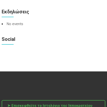
Εκδηλώσεις
No events
Social
➤ Επισκεφθείτε το Ιστολόγιο της Ιπποκρατείου