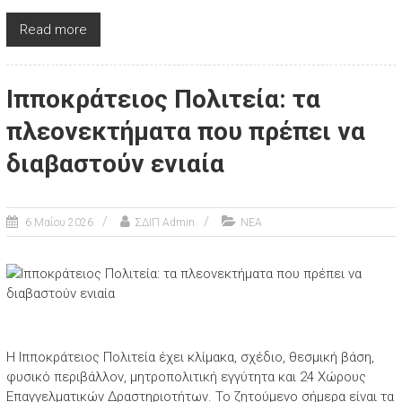
Read more
Ιπποκράτειος Πολιτεία: τα
πλεονεκτήματα που πρέπει να
διαβαστούν ενιαία
6 Μαΐου 2026
ΣΔΙΠ Admin
ΝΕΑ
Η Ιπποκράτειος Πολιτεία έχει κλίμακα, σχέδιο, θεσμική βάση,
φυσικό περιβάλλον, μητροπολιτική εγγύτητα και 24 Χώρους
Επαγγελματικών Δραστηριοτήτων. Το ζητούμενο σήμερα είναι τα