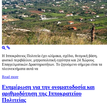
Η Ιπποκράτειος Πολιτεία έχει κλίμακα, σχέδιο, θεσμική βάση,
φυσικό περιβάλλον, μητροπολιτική εγγύτητα και 24 Χώρους
Επαγγελματικών Δραστηριοτήτων. Το ζητούμενο σήμερα είναι τα
πλεονεκτήματα αυτά να
Read more
Ενημέρωση για την ονοματοδοσία και
αριθμοδότηση της Ιπποκρατείου
Πολιτείας