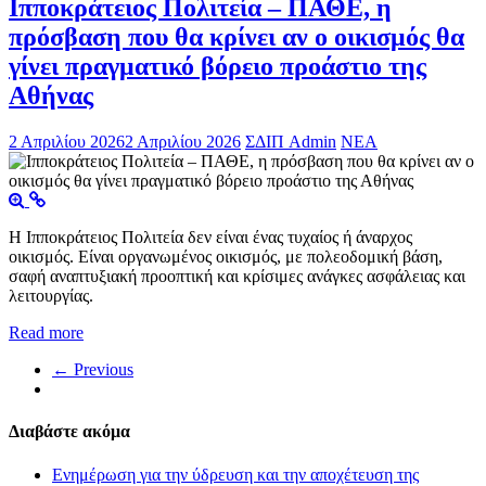
Ιπποκράτειος Πολιτεία – ΠΑΘΕ, η
πρόσβαση που θα κρίνει αν ο οικισμός θα
γίνει πραγματικό βόρειο προάστιο της
Αθήνας
2 Απριλίου 2026
2 Απριλίου 2026
ΣΔΙΠ Admin
ΝΕΑ
Η Ιπποκράτειος Πολιτεία δεν είναι ένας τυχαίος ή άναρχος
οικισμός. Είναι οργανωμένος οικισμός, με πολεοδομική βάση,
σαφή αναπτυξιακή προοπτική και κρίσιμες ανάγκες ασφάλειας και
λειτουργίας.
Read more
← Previous
Διαβάστε ακόμα
Ενημέρωση για την ύδρευση και την αποχέτευση της