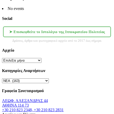
No events
Social
➤ Επισκεφθείτε το Ιστολόγιο της Ιπποκρατείου Πολιτείας
Δράσεις, άρθρα και φωτογραφικό αρχείο από το 2017 έως σήμερα.
Αρχείο
Αρχείο
Κατηγορίες Αναρτήσεων
Κατηγορίες
Αναρτήσεων
Γραφεία Συνεταιρισμού
ΛΕΩΦ. ΑΛΕΞΑΝΔΡΑΣ 44
ΑΘΗΝΑ 114 73
+30 210 823 2348, +30 210 823 2831