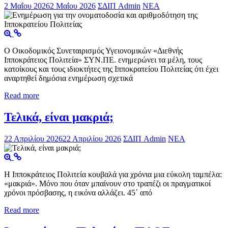
2 Μαΐου 2026
2 Μαΐου 2026
ΣΔΙΠ Admin
ΝΕΑ
Ο Οικοδομικός Συνεταιρισμός Υγειονομικών «Διεθνής
Ιπποκράτειος Πολιτεία» ΣΥΝ.ΠΕ. ενημερώνει τα μέλη, τους
κατοίκους και τους ιδιοκτήτες της Ιπποκρατείου Πολιτείας ότι έχει
αναρτηθεί δημόσια ενημέρωση σχετικά
Read more
Τελικά, είναι μακριά;
22 Απριλίου 2026
22 Απριλίου 2026
ΣΔΙΠ Admin
ΝΕΑ
Η Ιπποκράτειος Πολιτεία κουβαλά για χρόνια μια εύκολη ταμπέλα:
«μακριά». Μόνο που όταν μπαίνουν στο τραπέζι οι πραγματικοί
χρόνοι πρόσβασης, η εικόνα αλλάζει. 45΄ από
Read more