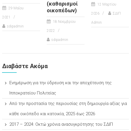
(καθαρισμοί
12 Μαρτίου
29 Μαΐου
οικοπέδων)
2026
ΣΔΙΠ
2021
18 Νοεμβρίου
Admin
sdipadmin
2022
sdipadmin
Διαβάστε Ακόμα
Ενημέρωση για την ύδρευση και την αποχέτευση της
Ιπποκρατείου Πολιτείας
Από την προστασία της περιουσίας στη δημιουργία αξίας για
κάθε οικόπεδο και κατοικία, 2025 έως 2026
2017 – 2024: Οκτώ χρόνια ανασυγκρότησης του ΣΔΙΠ