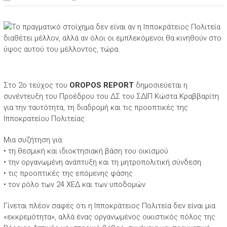
Στο 2ο τεύχος του
OROPOS REPORT
δημοσιεύεται η
συνέντευξη του Προέδρου του ΔΣ του ΣΔΙΠ Κώστα Κραββαρίτη
για την ταυτότητα, τη διαδρομή και τις προοπτικές της
Ιπποκρατείου Πολιτείας.
Μια συζήτηση για:
• τη θεσμική και ιδιοκτησιακή βάση του οικισμού
• την οργανωμένη ανάπτυξη και τη μητροπολιτική σύνδεση
• τις προοπτικές της επόμενης φάσης
• τον ρόλο των 24 ΧΕΔ και των υποδομών
Γίνεται πλέον σαφές ότι η Ιπποκράτειος Πολιτεία δεν είναι μια
«εκκρεμότητα», αλλά ένας οργανωμένος οικιστικός πόλος της