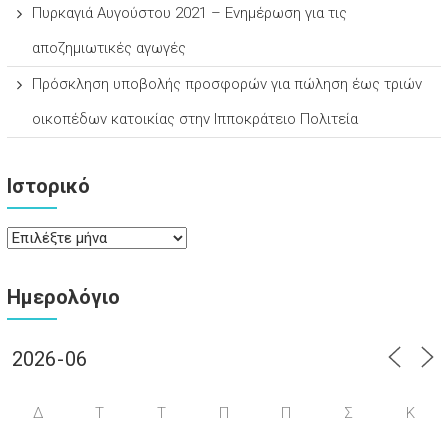
Πυρκαγιά Αυγούστου 2021 – Ενημέρωση για τις
αποζημιωτικές αγωγές
Πρόσκληση υποβολής προσφορών για πώληση έως τριών
οικοπέδων κατοικίας στην Ιπποκράτειο Πολιτεία
Ιστορικό
Ιστορικό
Ημερολόγιο
Δ
Τ
Τ
Π
Π
Σ
Κ