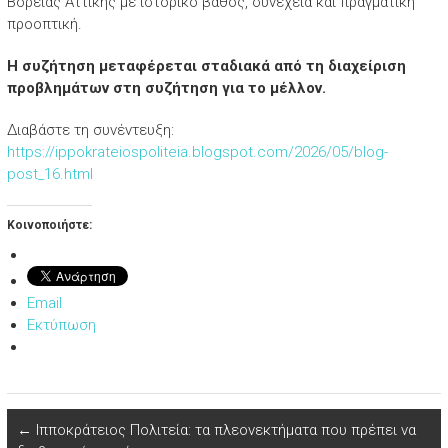
Βόρειας Αττικής με ιστορικό βάθος, συνέχεια και πραγματική
προοπτική.
Η συζήτηση μεταφέρεται σταδιακά από τη διαχείριση
προβλημάτων στη συζήτηση για το μέλλον.
Διαβάστε τη συνέντευξη:
https://ippokrateiospoliteia.blogspot.com/2026/05/blog-
post_16.html
Κοινοποιήστε:
Email
Εκτύπωση
←
Ιπποκράτειος Πολιτεία: τα πλεονεκτήματα που πρέπει να