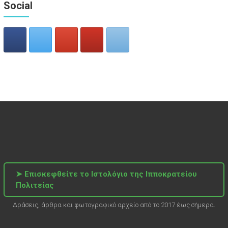
Social
➤ Επισκεφθείτε το Ιστολόγιο της Ιπποκρατείου
Πολιτείας
Δράσεις, άρθρα και φωτογραφικό αρχείο από το 2017 έως σήμερα.