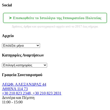
Social
➤ Επισκεφθείτε το Ιστολόγιο της Ιπποκρατείου Πολιτείας
Δράσεις, άρθρα και φωτογραφικό αρχείο από το 2017 έως σήμερα.
Αρχείο
Αρχείο
Κατηγορίες Αναρτήσεων
Κατηγορίες
Αναρτήσεων
Γραφεία Συνεταιρισμού
ΛΕΩΦ. ΑΛΕΞΑΝΔΡΑΣ 44
ΑΘΗΝΑ 114 73
+30 210 823 2348, +30 210 823 2831
Δευτέρα και Πέμπτη
11:00 - 15:00