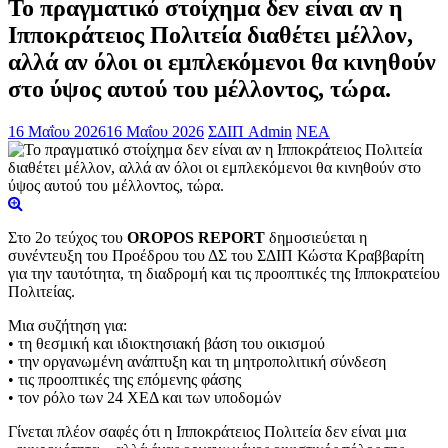
Το πραγματικό στοίχημα δεν είναι αν η
Ιπποκράτειος Πολιτεία διαθέτει μέλλον,
αλλά αν όλοι οι εμπλεκόμενοι θα κινηθούν
στο ύψος αυτού του μέλλοντος, τώρα.
16 Μαΐου 2026
16 Μαΐου 2026
ΣΔΙΠ Admin
ΝΕΑ
Στο 2ο τεύχος του
OROPOS REPORT
δημοσιεύεται η
συνέντευξη του Προέδρου του ΔΣ του ΣΔΙΠ Κώστα Κραββαρίτη
για την ταυτότητα, τη διαδρομή και τις προοπτικές της Ιπποκρατείου
Πολιτείας.
Μια συζήτηση για:
• τη θεσμική και ιδιοκτησιακή βάση του οικισμού
• την οργανωμένη ανάπτυξη και τη μητροπολιτική σύνδεση
• τις προοπτικές της επόμενης φάσης
• τον ρόλο των 24 ΧΕΔ και των υποδομών
Γίνεται πλέον σαφές ότι η Ιπποκράτειος Πολιτεία δεν είναι μια