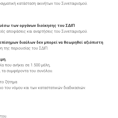
πραγματική κατάσταση ακινήτων του Συνεταιρισμού.
μέσω των οργάνων διοίκησης του ΣΔΙΠ
ικές αποφάσεις και αναρτήσεις του Συνεταιρισμού.
επίσημων διαύλων δεν μπορεί να θεωρηθεί αξιόπιστη
η της περιουσίας του ΣΔΙΠ.
ιμη
,
ία που ανήκει σε 1.500 μέλη,
αι τα συμφέροντα του συνόλου.
το ζήτημα
σιο του νόμου και των καταστατικών διαδικασιών.
του.