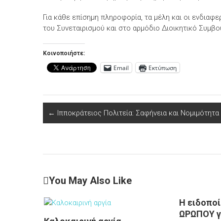
Για κάθε επίσημη πληροφορία, τα μέλη και οι ενδιαφ
του Συνεταιρισμού και στο αρμόδιο Διοικητικό Συμβο
Κοινοποιήστε:
Email
Εκτύπωση
←
Ιπποκράτειος Πολιτεία: Σαφήνεια και Νομιμότητα
You May Also Like
Η ειδοπο
ΩΡΩΠΟΥ γ