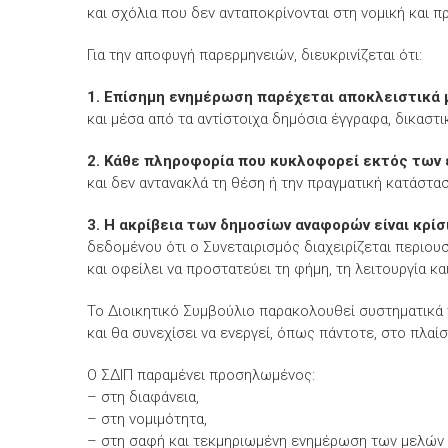
και σχόλια που δεν ανταποκρίνονται στη νομική και 
Για την αποφυγή παρερμηνειών, διευκρινίζεται ότι:
1. Επίσημη ενημέρωση παρέχεται αποκλειστικά 
και μέσα από τα αντίστοιχα δημόσια έγγραφα, δικαστ
2. Κάθε πληροφορία που κυκλοφορεί εκτός των 
και δεν αντανακλά τη θέση ή την πραγματική κατάστασ
3. Η ακρίβεια των δημοσίων αναφορών είναι κρίσ
δεδομένου ότι ο Συνεταιρισμός διαχειρίζεται περιουσ
και οφείλει να προστατεύει τη φήμη, τη λειτουργία κ
Το Διοικητικό Συμβούλιο παρακολουθεί συστηματικά 
και θα συνεχίσει να ενεργεί, όπως πάντοτε, στο πλαί
Ο ΣΔΙΠ παραμένει προσηλωμένος:
– στη διαφάνεια,
– στη νομιμότητα,
– στη σαφή και τεκμηριωμένη ενημέρωση των μελών 