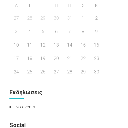
Δ
Τ
Τ
Π
Π
Σ
Κ
27
28
29
30
31
1
2
3
4
5
6
7
8
9
10
11
12
13
14
15
16
17
18
19
20
21
22
23
24
25
26
27
28
29
30
Εκδηλώσεις
No events
Social