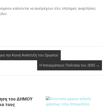
ερόμενοι καλούνται να ανατρέχουν στις επίσημες αναρτήσεις
ύλιο.
 για την Κοινή Ανάπτυξη του Ωρωπού
Η Ιπποκράτειος Πολιτεία του 2035
→
ίηση του ΔΗΜΟΥ
ια τους