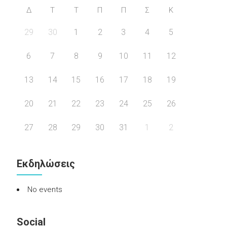
Δ
Τ
Τ
Π
Π
Σ
Κ
29
30
1
2
3
4
5
6
7
8
9
10
11
12
13
14
15
16
17
18
19
20
21
22
23
24
25
26
27
28
29
30
31
1
2
Εκδηλώσεις
No events
Social