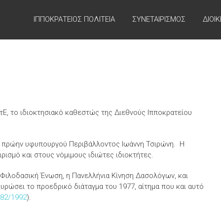
ΙΠΠΟΚΡΑΤΕΙΟΣ ΠΟΛΙΤΕΙΑ
ΣΥΝΕΤΑΙΡΙΣΜΟΣ
ΔΙΟΙ
τΕ, το ιδιοκτησιακό καθεστώς της Διεθνούς Ιπποκρατείου
 πρώην υφυπουργού Περιβάλλοντος Ιωάννη Τσιρώνη. Η
ρισμό και στους νόμιμους ιδιώτες ιδιοκτήτες.
 Φιλοδασική Ένωση, η Πανελλήνια Κίνηση Δασολόγων, και
υρώσει το προεδρικό διάταγμα του 1977, αίτημα που και αυτό
282/1992
).