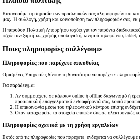
Πλαίσιο πολιτικής
Κατανοούμε τη σημασία των προσωπικών σας πληροφοριών και καταβ
μας. Η συλλογή, χρήση και κοινοποίηση των πληροφοριών σας, εκ 
Η παρούσα Πολιτική Απορρήτου ισχύει για τον παρόντα διαδικτυακ
ισχύει ανεξαρτήτως χρήσης υπολογιστή, κινητού τηλεφώνου, tablet,
Ποιες πληροφορίες συλλέγουμε
Πληροφορίες που παρέχετε απευθείας
Ορισμένες Υπηρεσίες δίνουν τη δυνατότητα να παρέχετε πληροφορίε
Για παράδειγμα:
Αν συμμετέχετε σε κάποιον online ή offline διαγωνισμό ή έρε
προσωπικά ή επαγγελματικά ενδιαφέροντά σας, λοιπά προσωπι
Η επικοινωνία μέσω του τηλεφωνικού κέντρου επίσης ενδέχετ
Όταν καταχωρείτε τα στοιχεία επαφών σας σε ηλεκτρονικές κ
Πληροφορίες σχετικά με τη χρήση εργαλείων
Εκτός από τις πληροφορίες που παρέχετε, ενδέχεται να συλλέγουμε