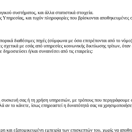
ικού συστήματος, και άλλα στατιστικά στοιχεία.
ς Υπηρεσίας, και τυχόν πληροφορίες που βρίσκονται αποθηκευμένες σ
πορικά διαθέσιμες πηγές (σύμφωνα με όσα επιτρέπονται από το νόμο),
σχετικά με εσάς από υπηρεσίες κοινωνικής δικτύωσης τρίτων, όταν ε
δημοσιεύσει ή/και συναινέσει από τις εταιρείες:
τη συσκευή σας ή τη χρήση υπηρεσιών, με τρόπους που περιγράφουμε
λά αν το κάνετε, ίσως επηρεαστεί η δυνατότητά σας να χρησιμοποιήσε
ερη και εξατομικευμένη εμπειρία των επισκεπτών του, χωρίς να αποθ