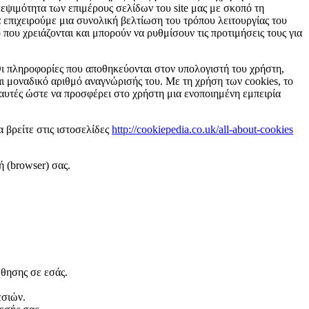
κεψιμότητα των επιμέρους σελίδων του site μας με σκοπό τη
 επιχειρούμε μια συνολική βελτίωση του τρόπου λειτουργίας του
που χρειάζονται και μπορούν να ρυθμίσουν τις προτιμήσεις τους για
 Οι πληροφορίες που αποθηκεύονται στον υπολογιστή του χρήστη,
αι μοναδικό αριθμό αναγνώρισής του. Με τη χρήση των cookies, το
ς αυτές ώστε να προσφέρει στο χρήστη μια ενοποιημένη εμπειρία
 βρείτε στις ιστοσελίδες
http://cookiepedia.co.uk/all-about-cookies
ή (browser) σας.
θησης σε εσάς.
εσιών.