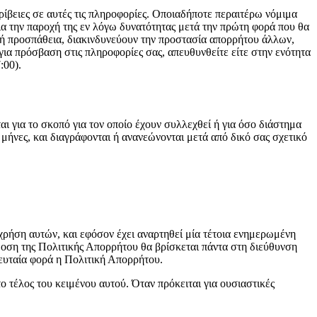
ρίβειες σε αυτές τις πληροφορίες. Οποιαδήποτε περαιτέρω νόμιμα
α την παροχή της εν λόγω δυνατότητας μετά την πρώτη φορά που θα
ή προσπάθεια, διακινδυνεύουν την προστασία απορρήτου άλλων,
για πρόσβαση στις πληροφορίες σας, απευθυνθείτε είτε στην ενότητα
:00).
ι για το σκοπό για τον οποίο έχουν συλλεχθεί ή για όσο διάστημα
μήνες, και διαγράφονται ή ανανεώνονται μετά από δικό σας σχετικό
 χρήση αυτών, και εφόσον έχει αναρτηθεί μία τέτοια ενημερωμένη
δοση της Πολιτικής Απορρήτου θα βρίσκεται πάντα στη διεύθυνση
λευταία φορά η Πολιτική Απορρήτου.
ο τέλος του κειμένου αυτού. Όταν πρόκειται για ουσιαστικές