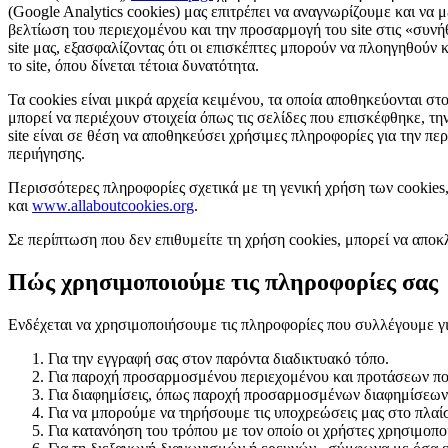
(Google Analytics cookies) μας επιτρέπει να αναγνωρίζουμε και να
βελτίωση του περιεχομένου και την προσαρμογή του site στις «συνή
site μας, εξασφαλίζοντας ότι οι επισκέπτες μπορούν να πλοηγηθούν 
το site, όπου δίνεται τέτοια δυνατότητα.
Τα cookies είναι μικρά αρχεία κειμένου, τα οποία αποθηκεύονται σ
μπορεί να περιέχουν στοιχεία όπως τις σελίδες που επισκέφθηκε, τη
site είναι σε θέση να αποθηκεύσει χρήσιμες πληροφορίες για την πε
περιήγησης.
Περισσότερες πληροφορίες σχετικά με τη γενική χρήση των cookies,
και
www.allaboutcookies.org
.
Σε περίπτωση που δεν επιθυμείτε τη χρήση cookies, μπορεί να αποκλ
Πώς χρησιμοποιούμε τις πληροφορίες σας
Ενδέχεται να χρησιμοποιήσουμε τις πληροφορίες που συλλέγουμε γ
Για την εγγραφή σας στον παρόντα διαδικτυακό τόπο.
Για παροχή προσαρμοσμένου περιεχομένου και προτάσεων που
Για διαφημίσεις, όπως παροχή προσαρμοσμένων διαφημίσεων
Για να μπορούμε να τηρήσουμε τις υποχρεώσεις μας στο πλαίσ
Για κατανόηση του τρόπου με τον οποίο οι χρήστες χρησιμοπο