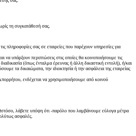
εσής σας.
χωρίς τη συγκατάθεσή σας.
 τις πληροφορίες σας σε εταιρείες που παρέχουν υπηρεσίες για
αι να υπάρξουν περιπτώσεις στις οποίες θα κοινοποιήσουμε τις
ιαδικασία (όπως ένταλμα έρευνας ή άλλη δικαστική εντολή), ή/και
σουμε τα δικαιώματα, την ιδιοκτησία ή την ασφάλεια της εταιρείας
 Απορρήτου, ενδέχεται να χρησιμοποιήσουμε από κοινού
 Ωστόσο, λάβετε υπόψη ότι -παρόλο που λαμβάνουμε εύλογα μέτρα
πολύτως ασφαλές.