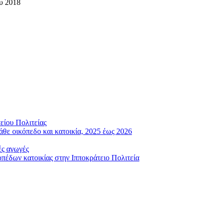
υ 2018
είου Πολιτείας
άθε οικόπεδο και κατοικία, 2025 έως 2026
ές αγωγές
έδων κατοικίας στην Ιπποκράτειο Πολιτεία