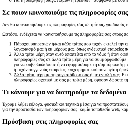
Για τη διεξαγωγή διαγωνισμών ή ερευνών , σύμφωνα με όσα επ
Σε ποιον κοινοποιούμε τις πληροφορίες σας
Δεν θα κοινοποιήσουμε τις πληροφορίες σας σε τρίτους, για δικούς
Ωστόσο, ενδέχεται να κοινοποιήσουμε τις πληροφορίες σας στους π
Πάροχοι υπηρεσιών ή/και κάθε τρίτος που τυχόν εκτελεί την 
λογαριασμό μας ή εκ μέρους μας, όπως ενδεικτικά εταιρείες 
Άλλα τρίτα μέρη όταν αυτό απαιτείται από το νόμο ή όταν οφ
πληροφορίες σας σε άλλα τρίτα μέρη για να συμμορφωθούμε με
για να επιβεβαιώσουμε ή να εφαρμόσουμε τη συμμόρφωσή μας μ
ή τυχόν συγγενούς εταιρείας, επιχειρηματικού συνεργάτη ή πε
Άλλα τρίτα μέρη με τη συγκατάθεσή σας ή με εντολή σας
. Εκ
πληροφορίες σχετικά με σας με τρίτα μέρη, εφόσον δώσετε τη
Τι κάνουμε για να διατηρούμε τα δεδομέν
Έχουμε λάβει εύλογα, φυσικά και τεχνικά μέσα για να προστατεύου
για την προστασία των πληροφοριών σας- καμία τοποθεσία web, καμ
Πρόσβαση στις πληροφορίες σας