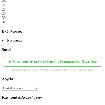
26
27
28
29
30
31
Εκδηλώσεις
No events
Social
➤ Επισκεφθείτε το Ιστολόγιο της Ιπποκρατείου Πολιτείας
Δράσεις, άρθρα και φωτογραφικό αρχείο από το 2017 έως σήμερα.
Αρχείο
Αρχείο
Κατηγορίες Αναρτήσεων