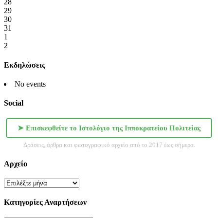
28
29
30
31
1
2
Εκδηλώσεις
No events
Social
➤ Επισκεφθείτε το Ιστολόγιο της Ιπποκρατείου Πολιτείας
Δράσεις, άρθρα και φωτογραφικό αρχείο από το 2017 έως σήμερα.
Αρχείο
Αρχείο
Κατηγορίες Αναρτήσεων