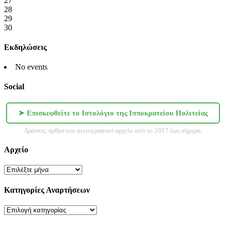
27
28
29
30
Εκδηλώσεις
No events
Social
➤ Επισκεφθείτε το Ιστολόγιο της Ιπποκρατείου Πολιτείας
Δράσεις, άρθρα και φωτογραφικό αρχείο από το 2017 έως σήμερα.
Αρχείο
Αρχείο
Κατηγορίες Αναρτήσεων
Κατηγορίες
Αναρτήσεων