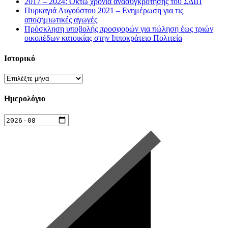
2017 – 2024: Οκτώ χρόνια ανασυγκρότησης του ΣΔΙΠ
Πυρκαγιά Αυγούστου 2021 – Ενημέρωση για τις
αποζημιωτικές αγωγές
Πρόσκληση υποβολής προσφορών για πώληση έως τριών
οικοπέδων κατοικίας στην Ιπποκράτειο Πολιτεία
Ιστορικό
Ιστορικό
Ημερολόγιο