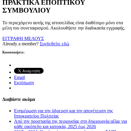
ΠΡΑΚΤΙΚΑ ΕΠΟΠΤΙΚΟΥ
ΣΥΜΒΟΥΛΙΟΥ
Το περιεχόμενο αυτής της ιστοσελίδας είναι διαθέσιμο μόνο στα
μέλη του συνεταιρισμού. Ακολουθήστε την διαδικασία εγγραφής.
ΕΓΓΡΑΦΗ ΜΕΛΟΥΣ
Already a member?
Συνδεθείτε εδώ
Κοινοποιήστε:
Email
Εκτύπωση
Διαβάστε ακόμα
Ενημέρωση για την ύδρευση και την αποχέτευση της
Ιπποκρατείου Πολιτείας
Από την προστασία της περιουσίας στη δημιουργία αξίας για
κάθε οικόπεδο και κατοικία, 2025 έως 2026