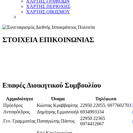
ΧΑΡΤΗΣ ΓΡΑΦΕΙΩΝ
ΧΑΡΤΗΣ ΠΕΡΙΟΧΗΣ
ΧΑΡΤΗΣ ΟΙΚΙΣΜΟΥ
ΣΤΟΙΧΕΙΑ ΕΠΙΚΟΙΝΩΝΙΑΣ
Επαφές Διοικητικού Συμβουλίου
Αρμοδιότητα
Όνομα
Τηλέφωνο
Πρόεδρος
Κώστας Κραββαρίτης
22950 22055, 6977602703
Αντιπρόεδρος
Δημήτρης Εμμανουήλ
6934993334
22950 22365
Γεν. Γραμματέας
Παναγιώτης Πάντος
6974412667
Εύα Κουλουριώτη