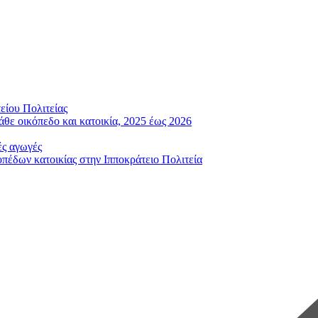
είου Πολιτείας
άθε οικόπεδο και κατοικία, 2025 έως 2026
ές αγωγές
έδων κατοικίας στην Ιπποκράτειο Πολιτεία