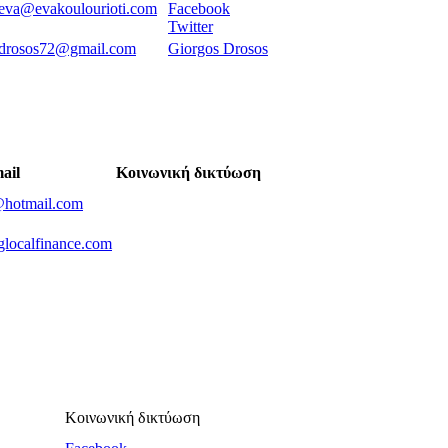
eva@evakoulourioti.com
Facebook
Twitter
drosos72@gmail.com
Giorgos Drosos
ail
Κοινωνική δικτύωση
@hotmail.com
glocalfinance.com
Κοινωνική δικτύωση