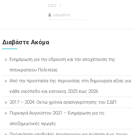
2022
sdipadmin
Διαβάστε Ακόμα
Ενημέρωση για την ύδρευση και την αποχέτευση της
Ιπποκρατείου Πολιτείας
Από την προστασία της περιουσίας στη δημιουργία αξίας για
κάθε οικόπεδο και κατοικία, 2025 έως 2026
2017 – 2024: Οκτώ χρόνια ανασυγκρότησης του ΣΔΙΠ
Πυρκαγιά Αυγούστου 2021 – Ενημέρωση για τις
αποζημιωτικές αγωγές
Πρόσκληση υποβολής προσφορών για πώληση έως τριών