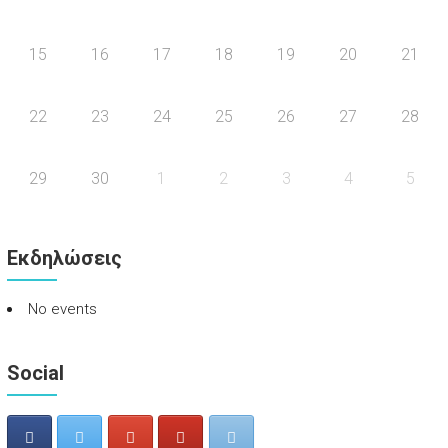
15
16
17
18
19
20
21
22
23
24
25
26
27
28
29
30
1
2
3
4
5
Εκδηλώσεις
No events
Social