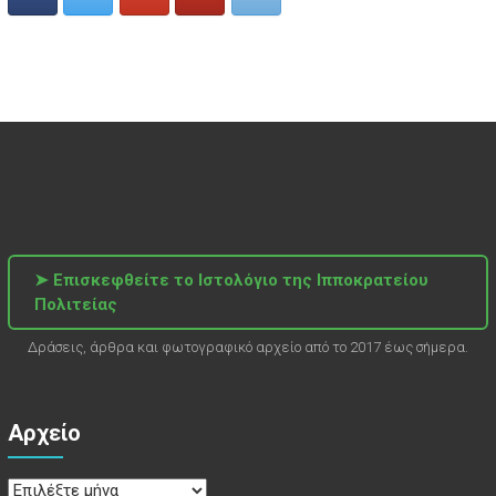
➤ Επισκεφθείτε το Ιστολόγιο της Ιπποκρατείου
Πολιτείας
Δράσεις, άρθρα και φωτογραφικό αρχείο από το 2017 έως σήμερα.
Αρχείο
Αρχείο