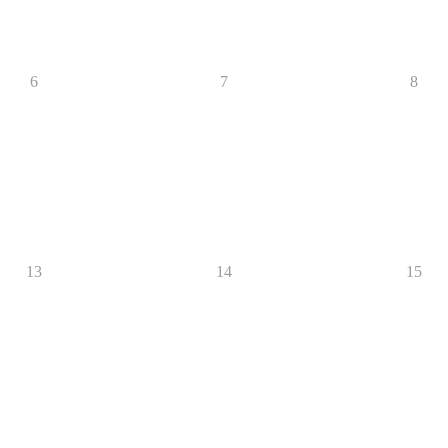
6
7
8
13
14
15