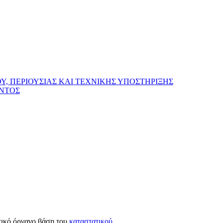
, ΠΕΡΙΟΥΣΙΑΣ ΚΑΙ ΤΕΧΝΙΚΗΣ ΥΠΟΣΤΗΡΙΞΗΣ
ΟΝΤΟΣ
τικό όργανο βάση του
καταστατικού
.