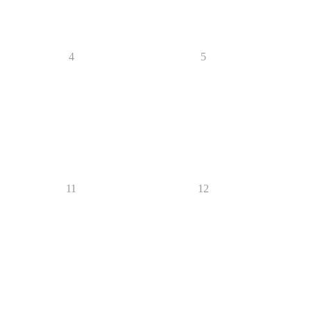
4
5
11
12