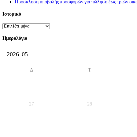
Πρόσκληση υποβολής προσφορών για πώληση έως τριών οικοπ
Ιστορικό
Ιστορικό
Ημερολόγιο
Δ
Τ
27
28