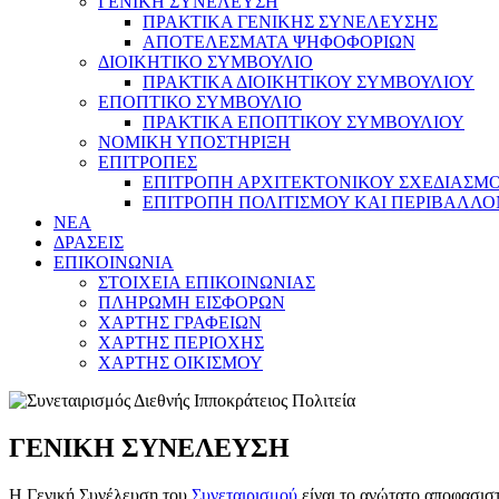
ΓΕΝΙΚΗ ΣΥΝΕΛΕΥΣΗ
ΠΡΑΚΤΙΚΑ ΓΕΝΙΚΗΣ ΣΥΝΕΛΕΥΣΗΣ
ΑΠΟΤΕΛΕΣΜΑΤΑ ΨΗΦΟΦΟΡΙΩΝ
ΔΙΟΙΚΗΤΙΚΟ ΣΥΜΒΟΥΛΙΟ
ΠΡΑΚΤΙΚΑ ΔΙΟΙΚΗΤΙΚΟΥ ΣΥΜΒΟΥΛΙΟΥ
ΕΠΟΠΤΙΚΟ ΣΥΜΒΟΥΛΙΟ
ΠΡΑΚΤΙΚΑ ΕΠΟΠΤΙΚΟΥ ΣΥΜΒΟΥΛΙΟΥ
ΝΟΜΙΚΗ ΥΠΟΣΤΗΡΙΞΗ
ΕΠΙΤΡΟΠΕΣ
ΕΠΙΤΡΟΠΗ ΑΡΧΙΤΕΚΤΟΝΙΚΟΥ ΣΧΕΔΙΑΣΜΟΥ
ΕΠΙΤΡΟΠΗ ΠΟΛΙΤΙΣΜΟΥ ΚΑΙ ΠΕΡΙΒΑΛΛ
NEA
ΔΡΑΣΕΙΣ
ΕΠΙΚΟΙΝΩΝΙΑ
ΣΤΟΙΧΕΙΑ ΕΠΙΚΟΙΝΩΝΙΑΣ
ΠΛΗΡΩΜΗ ΕΙΣΦΟΡΩΝ
ΧΑΡΤΗΣ ΓΡΑΦΕΙΩΝ
ΧΑΡΤΗΣ ΠΕΡΙΟΧΗΣ
ΧΑΡΤΗΣ ΟΙΚΙΣΜΟΥ
ΓΕΝΙΚΗ ΣΥΝΕΛΕΥΣΗ
Η Γενική Συνέλευση του
Συνεταιρισμού
είναι το ανώτατο αποφασισ