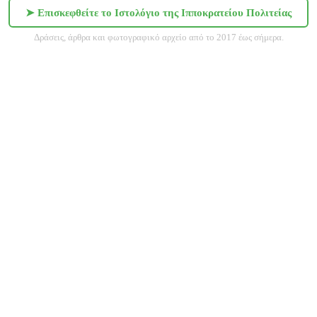
➤ Επισκεφθείτε το Ιστολόγιο της Ιπποκρατείου Πολιτείας
Δράσεις, άρθρα και φωτογραφικό αρχείο από το 2017 έως σήμερα.