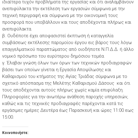
ιδιαίτερα τυχόν προβλήματα της εργασίας και ότι αναλαμβάνουν
ανεπιφύλακτα την εκτέλεση των εργασιών σύμφωνα με την
τεχνική περιγραφή και σύμφωνα με την οικονομική τους
προσφορά που υποβάλλουν και τους αποδέχονται πλήρως και
ανεπιφύλακτα.
β. Ουδέποτε έχει αποφασιστεί έκπτωση ή καταγγελία
συμβάσεως εκτέλεσης παρομοίου έργου εις βάρος τους λόγω
επαγγελματικού παραπτώματος από οιοδήποτε Ν.Π.Δ.Δ. ή άλλο
νομικό πρόσωπο του ευρύτερου δημόσιου τομέα.
γ. Έλαβαν γνώση όλων των όρων των τεχνικών προδιαγραφών
βάσει των οποίων γίνεται η Εργασία Αποψίλωσης και
Καθαρισμού του κτήματος της Αγίας Τριάδας σύμφωνα με το
σχετικό απόσπασμα της Μελέτης Καθαρισμού Δάσους και ότι
τους αποδέχονται αυτούς πλήρως χωρίς καμία επιφύλαξη.
Πληροφορίες για την ανωτέρω ανάθεση παροχής υπηρεσιών,
καθώς και τις τεχνικές προδιαγραφές παρέχονται κατά τις
εργάσιμες ημέρες Δευτέρα έως Παρασκευή και ώρες 11:00 εως
15:00.
Κοινοποιήστε: