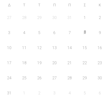
Δ
Τ
Τ
Π
Π
Σ
Κ
27
28
29
30
31
1
2
8
3
4
5
6
7
9
10
11
12
13
14
15
16
17
18
19
20
21
22
23
24
25
26
27
28
29
30
31
1
2
3
4
5
6