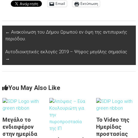
Email
Εκτύπωση
←
Ανακοίνωση του Δήμου Ωρωπού εν όψη της αντιπυρικής
περιόδου.
Αυτοδιοικητικές εκλογές 2019 – Ψήφος μεγάλης σημασίας
→
You May Also Like
Μεγάλο το
Το Video της
ενδιαφέρον
Ημερίδας
στην ημερίδα
προστασίας