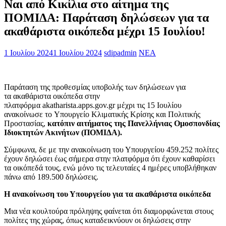
Ναι από Κικίλια στο αίτημα της
ΠΟΜΙΔΑ: Παράταση δηλώσεων για τα
ακαθάριστα οικόπεδα μέχρι 15 Ιουλίου!
1 Ιουλίου 2024
1 Ιουλίου 2024
sdipadmin
ΝΕΑ
Παράταση της προθεσμίας υποβολής των δηλώσεων για
τα ακαθάριστα οικόπεδα στην
πλατφόρμα akatharista.apps.gov.gr μέχρι τις 15 Ιουλίου
ανακοίνωσε το Υπουργείο Κλιματικής Κρίσης και Πολιτικής
Προστασίας,
κατόπιν αιτήματος της Πανελλήνιας Ομοσπονδίας
Ιδιοκτητών Ακινήτων (ΠΟΜΙΔΑ).
Σύμφωνα, δε με την ανακοίνωση του Υπουργείου 459.252 πολίτες
έχουν δηλώσει έως σήμερα στην πλατφόρμα ότι έχουν καθαρίσει
τα οικόπεδά τους, ενώ μόνο τις τελευταίες 4 ημέρες υποβλήθηκαν
πάνω από 189.500 δηλώσεις.
Η ανακοίνωση του Υπουργείου για τα ακαθάριστα οικόπεδα
Μια νέα κουλτούρα πρόληψης φαίνεται ότι διαμορφώνεται στους
πολίτες της χώρας, όπως καταδεικνύουν οι δηλώσεις στην