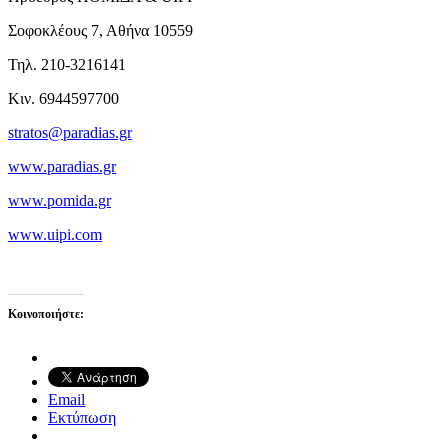
Σοφοκλέους 7, Αθήνα 10559
Τηλ. 210-3216141
Κιν. 6944597700
stratos@paradias.gr
www.paradias.gr
www.pomida.gr
www.uipi.com
Κοινοποιήστε:
Email
Εκτύπωση