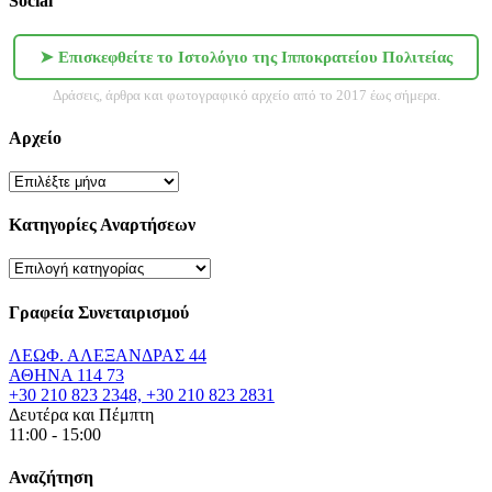
Social
➤ Επισκεφθείτε το Ιστολόγιο της Ιπποκρατείου Πολιτείας
Δράσεις, άρθρα και φωτογραφικό αρχείο από το 2017 έως σήμερα.
Αρχείο
Αρχείο
Κατηγορίες Αναρτήσεων
Κατηγορίες
Αναρτήσεων
Γραφεία Συνεταιρισμού
ΛΕΩΦ. ΑΛΕΞΑΝΔΡΑΣ 44
ΑΘΗΝΑ 114 73
+30 210 823 2348, +30 210 823 2831
Δευτέρα και Πέμπτη
11:00 - 15:00
Αναζήτηση